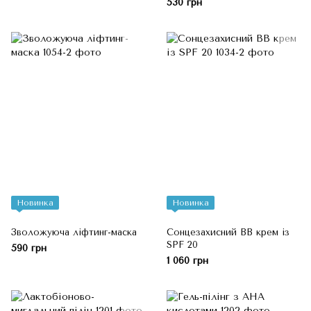
530 грн
Новинка
Новинка
Зволожуюча ліфтинг-маска
Сонцезахисний ВВ крем із
SPF 20
590 грн
1 060 грн