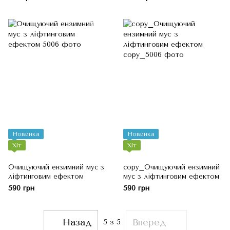
Новинка
Новинка
Хіт
Хіт
Очищуючий ензимний мус з
copy_Очищуючий ензимний
ліфтинговим ефектом
мус з ліфтинговим ефектом
590 грн
590 грн
Назад
Вперед
5
з 5