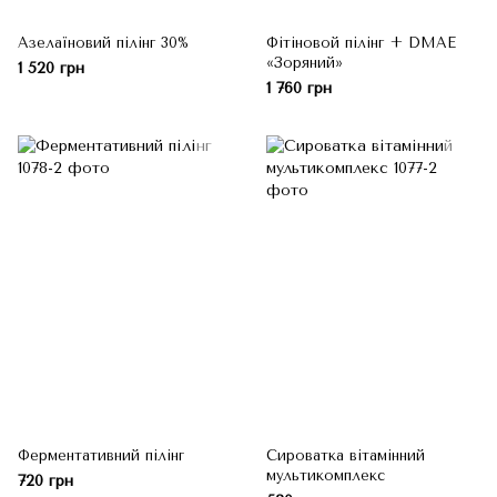
Азелаїновий пілінг 30%
Фітіновой пілінг + DMAE
«Зоряний»
1 520 грн
1 760 грн
Ферментативний пілінг
Сироватка вітамінний
мультикомплекс
720 грн