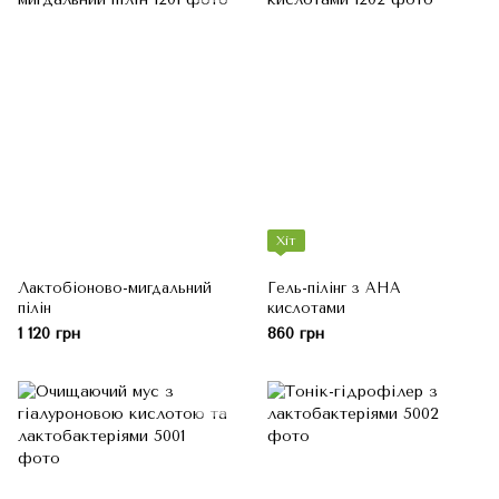
Хіт
Лактобіоново-мигдальний
Гель-пілінг з AHA
пілін
кислотами
1 120 грн
860 грн