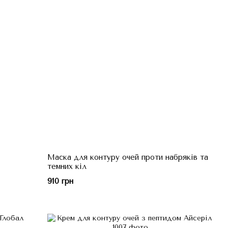
Маска для контуру очей проти набряків та
темних кіл
910 грн