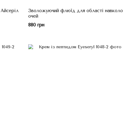
 Айсеріл
Зволожуючий флюїд для області навколо
очей
880 грн