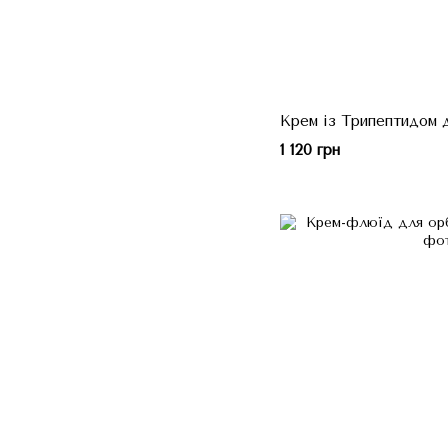
Крем із Трипептидом д
1 120 грн