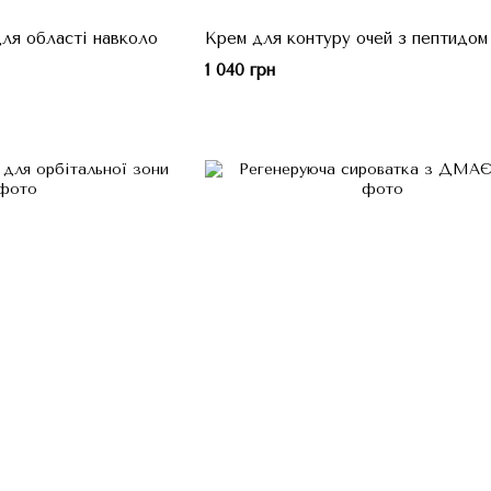
ля області навколо
Крем для контуру очей з пептидом
1 040 грн