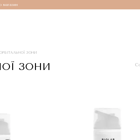
о магазин
ОРБІТАЛЬНОЇ ЗОНИ
НОЇ ЗОНИ
Со