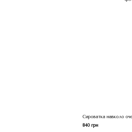
Сироватка навколо о
840 грн