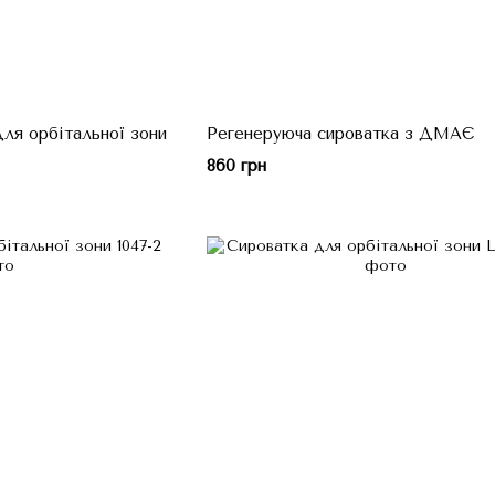
ля орбітальної зони
Регенеруюча сироватка з ДМАЄ
860 грн