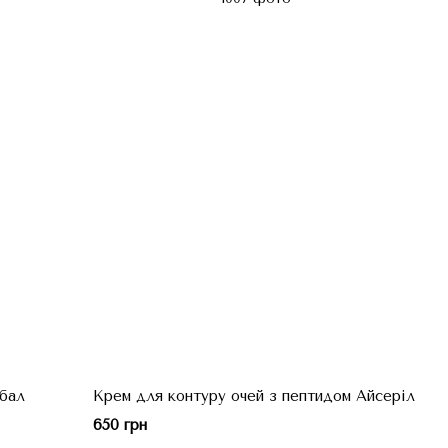
обал
Крем для контуру очей з пептидом Айсеріл
650 грн