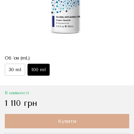
Об `єм (mL)
30 ml
100 ml
В наявності
1 110 грн
Купити