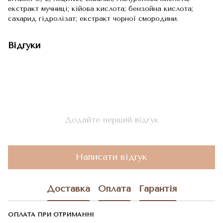
екстракт мучниці; кійова кислота; бензойна кислота;
сахарид гідролізат; екстракт чорної смородини.
Відгуки
Додайте перший відгук
Написати відгук
Доставка
Оплата
Гарантія
ОПЛАТА ПРИ ОТРИМАННІ