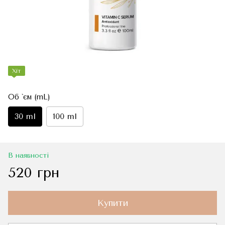
Хіт
Об `єм (mL)
30 ml
100 ml
В наявності
520 грн
Купити